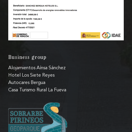
Legal Notice and Privacy P
Cookies policy
Business group
Alojamientos Aínsa Sánchez
Hotel Los Siete Reyes
Autocares Bergua
Casa Turismo Rural La Fueva