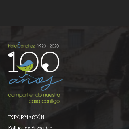
Hotel Sánchez
INFORMACIÓN
Rooms
Política de Privacidad