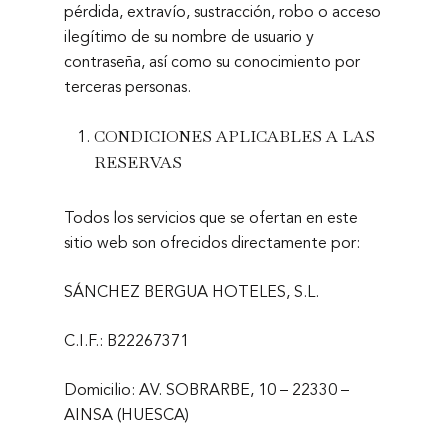
pérdida, extravío, sustracción, robo o acceso
ilegítimo de su nombre de usuario y
contraseña, así como su conocimiento por
terceras personas.
CONDICIONES APLICABLES A LAS
RESERVAS
Todos los servicios que se ofertan en este
sitio web son ofrecidos directamente por:
SÁNCHEZ BERGUA HOTELES, S.L.
C.I.F.: B22267371
Domicilio: AV. SOBRARBE, 10 – 22330 –
AINSA (HUESCA)