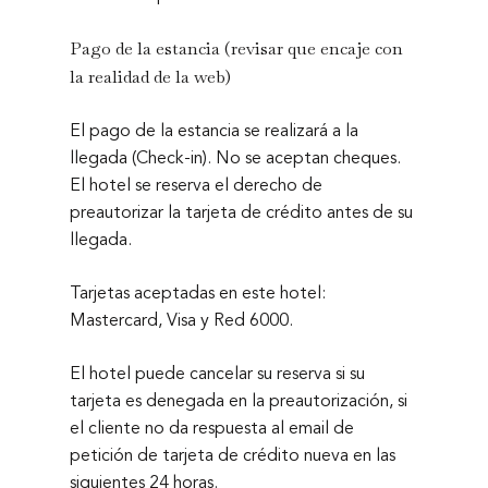
Política de Privacidad
Pago de la estancia
(revisar que encaje con
Política de Cookies
la realidad de la web)
Condiciones Generales
Aviso Legal
El pago de la estancia se realizará a la
llegada (Check-in). No se aceptan cheques.
El hotel se reserva el derecho de
preautorizar la tarjeta de crédito antes de su
llegada.
Tarjetas aceptadas en este hotel:
Mastercard, Visa y Red 6000.
El hotel puede cancelar su reserva si su
tarjeta es denegada en la preautorización, si
el cliente no da respuesta al email de
petición de tarjeta de crédito nueva en las
siguientes 24 horas.