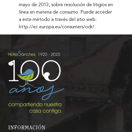
mayo de 2013, sobre resolución de litigios en
línea en materia de consumo. Puede acceder
a este método a través del sitio web:
http://ec.europa.eu/consumers/odr/.
INFORMACIÓN