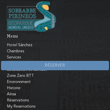
Menu
Hotel Sánchez
Chambres
Services
Restaurant
RÉSERVER
Localisation et contact
Zone Zero BTT
Environnment
Historie
Aínsa
Réservations
My Reservations