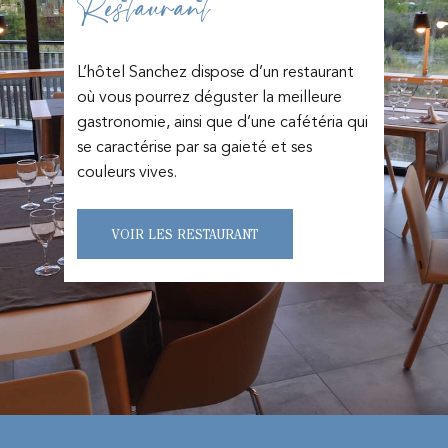
Restaurant
L’hôtel Sanchez dispose d’un restaurant
où vous pourrez déguster la meilleure
gastronomie, ainsi que d’une cafétéria qui
se caractérise par sa gaieté et ses
couleurs vives.
VOIR LES RESTAURANT