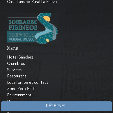
Casa Turismo Rural La Fueva
Menu
Hotel Sánchez
Chambres
Services
Restaurant
Localisation et contact
Zone Zero BTT
Environnment
Historie
RÉSERVER
Aínsa