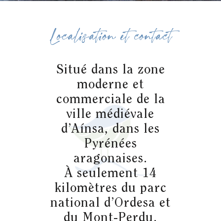
Localisation et contact
Situé dans la zone
moderne et
commerciale de la
ville médiévale
d’Aínsa, dans les
Pyrénées
aragonaises.
À seulement 14
kilomètres du parc
national d’Ordesa et
du Mont-Perdu.