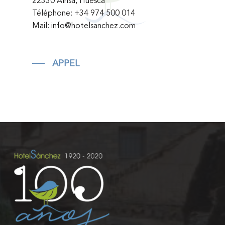
22330 Aínsa, Huesca
Téléphone:
+34 974 500 014
Mail:
info@hotelsanchez.com
APPEL