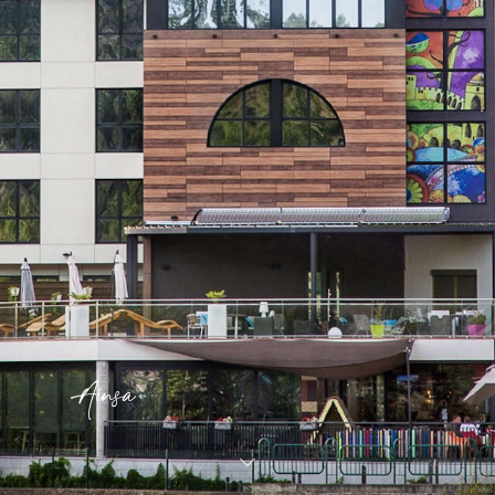
Aínsa