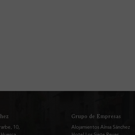
chez
Grupo de Empresas
arbe, 10,
Alojamientos Aínsa Sánchez
, Huesca
Hotel Los Siete Reyes