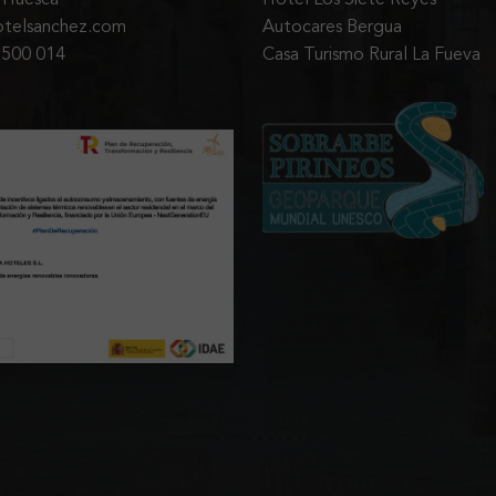
otelsanchez.com
Autocares Bergua
 500 014
Casa Turismo Rural La Fueva