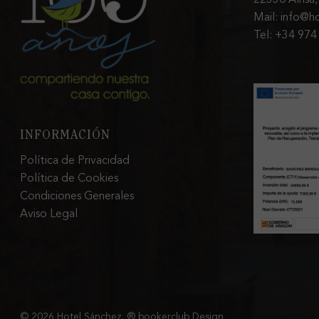
Mail: info@h
Tel: +34 974
INFORMACIÓN
Política de Privacidad
Política de Cookies
Condiciones Generales
Aviso Legal
© 2026 Hotel Sánchez. ® bookerclub Design