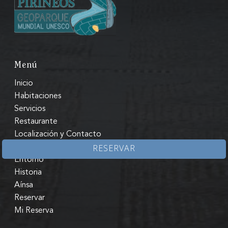
Menú
Inicio
Habitaciones
Servicios
Restaurante
Localización y Contacto
Zona Zero BTT
RESERVAR
Entorno
Historia
Aínsa
Reservar
Mi Reserva