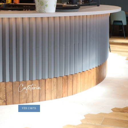
Cafetería
VER CARTA