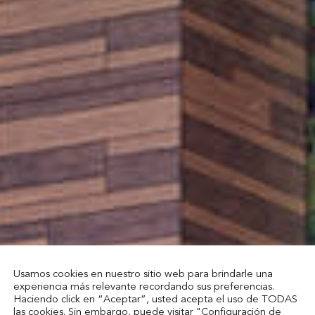
Usamos cookies en nuestro sitio web para brindarle una
experiencia más relevante recordando sus preferencias.
Haciendo click en “Aceptar”, usted acepta el uso de TODAS
las cookies. Sin embargo, puede visitar "Configuración de